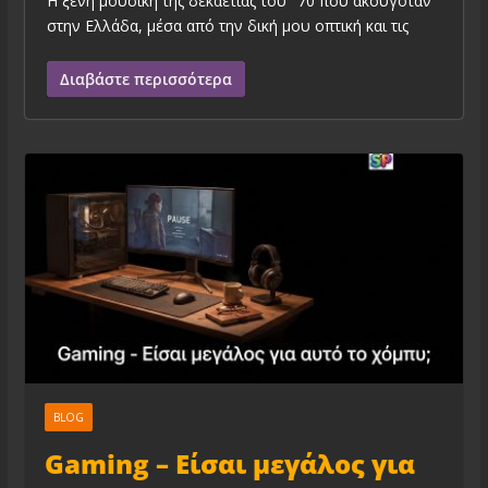
H ξένη μουσική της δεκαετίας του ‘ 70 που ακουγόταν
στην Ελλάδα, μέσα από την δική μου οπτική και τις
Διαβάστε περισσότερα
BLOG
Gaming – Είσαι μεγάλος για