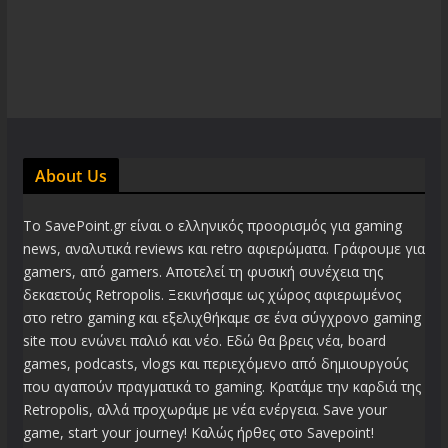
About Us
Το SavePoint.gr είναι ο ελληνικός προορισμός για gaming
news, αναλυτικά reviews και retro αφιερώματα. Γράφουμε για
gamers, από gamers. Αποτελεί τη φυσική συνέχεια της
δεκαετούς Retropolis. Ξεκινήσαμε ως χώρος αφιερωμένος
στο retro gaming και εξελιχθήκαμε σε ένα σύγχρονο gaming
site που ενώνει παλιό και νέο. Εδώ θα βρεις νέα, board
games, podcasts, vlogs και περιεχόμενο από δημιουργούς
που αγαπούν πραγματικά το gaming. Κρατάμε την καρδιά της
Retropolis, αλλά προχωράμε με νέα ενέργεια. Save your
game, start your journey! Καλώς ήρθες στο Savepoint!