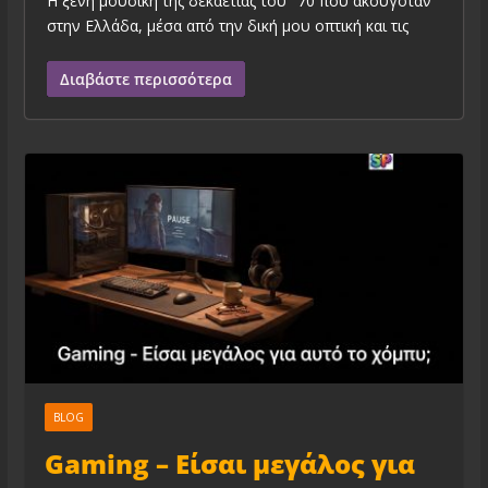
H ξένη μουσική της δεκαετίας του ‘ 70 που ακουγόταν
στην Ελλάδα, μέσα από την δική μου οπτική και τις
Διαβάστε περισσότερα
BLOG
Gaming – Είσαι μεγάλος για