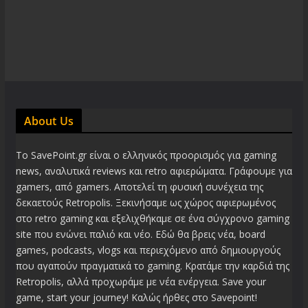
About Us
Το SavePoint.gr είναι ο ελληνικός προορισμός για gaming
news, αναλυτικά reviews και retro αφιερώματα. Γράφουμε για
gamers, από gamers. Αποτελεί τη φυσική συνέχεια της
δεκαετούς Retropolis. Ξεκινήσαμε ως χώρος αφιερωμένος
στο retro gaming και εξελιχθήκαμε σε ένα σύγχρονο gaming
site που ενώνει παλιό και νέο. Εδώ θα βρεις νέα, board
games, podcasts, vlogs και περιεχόμενο από δημιουργούς
που αγαπούν πραγματικά το gaming. Κρατάμε την καρδιά της
Retropolis, αλλά προχωράμε με νέα ενέργεια. Save your
game, start your journey! Καλώς ήρθες στο Savepoint!