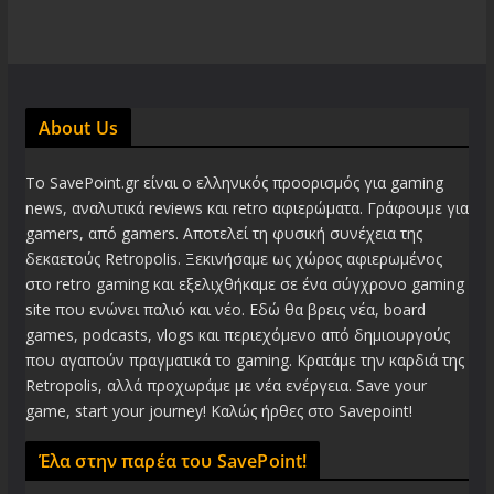
About Us
Το SavePoint.gr είναι ο ελληνικός προορισμός για gaming
news, αναλυτικά reviews και retro αφιερώματα. Γράφουμε για
gamers, από gamers. Αποτελεί τη φυσική συνέχεια της
δεκαετούς Retropolis. Ξεκινήσαμε ως χώρος αφιερωμένος
στο retro gaming και εξελιχθήκαμε σε ένα σύγχρονο gaming
site που ενώνει παλιό και νέο. Εδώ θα βρεις νέα, board
games, podcasts, vlogs και περιεχόμενο από δημιουργούς
που αγαπούν πραγματικά το gaming. Κρατάμε την καρδιά της
Retropolis, αλλά προχωράμε με νέα ενέργεια. Save your
game, start your journey! Καλώς ήρθες στο Savepoint!
Έλα στην παρέα του SavePoint!