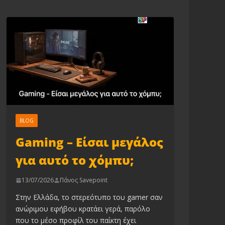
BLOG
Gaming – Είσαι μεγάλος
για αυτό το χόμπυ;
13/07/2026
Πάνος Savepoint
Στην Ελλάδα, το στερεότυπο του gamer σαν
ανώριμου εφήβου κρατάει γερά, παρόλο
που το μέσο προφίλ του παίκτη έχει