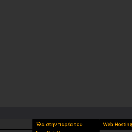
Έλα στην παρέα του
Web Hostin