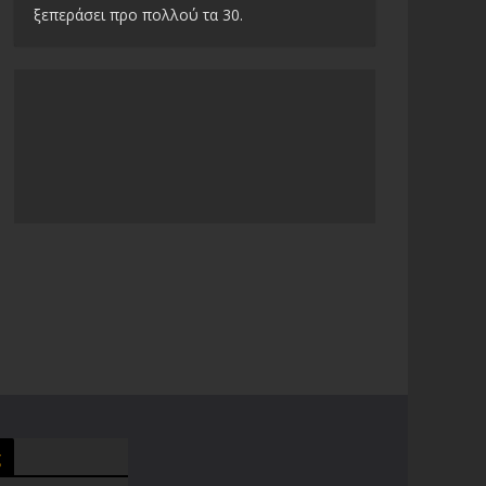
ξεπεράσει προ πολλού τα 30.
g