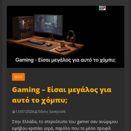
BLOG
Gaming – Είσαι μεγάλος για
αυτό το χόμπυ;
13/07/2026
Πάνος Savepoint
Στην Ελλάδα, το στερεότυπο του gamer σαν ανώριμου
εφήβου κρατάει γερά, παρόλο που το μέσο προφίλ