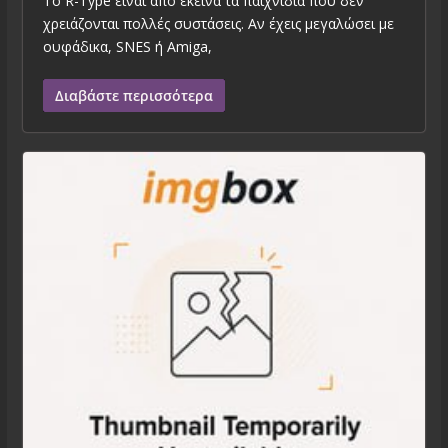
Το R-Type είναι από εκείνα τα παιχνίδια που δεν
χρειάζονται πολλές συστάσεις. Αν έχεις μεγαλώσει με
ουφάδικα, SNES ή Amiga,
Διαβάστε περισσότερα