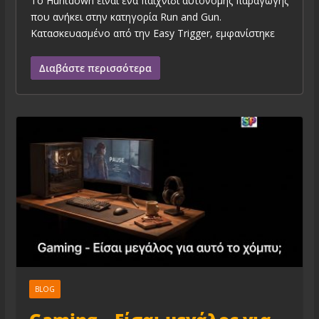
Το Huntdown είναι ένα παιχνίδι αυτόνομης παραγωγής
που ανήκει στην κατηγορία Run and Gun.
Κατασκευασμένο από την Easy Trigger, εμφανίστηκε
Διαβάστε περισσότερα
BLOG