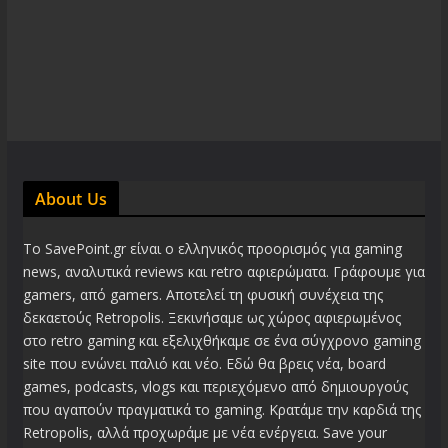
About Us
Το SavePoint.gr είναι ο ελληνικός προορισμός για gaming
news, αναλυτικά reviews και retro αφιερώματα. Γράφουμε για
gamers, από gamers. Αποτελεί τη φυσική συνέχεια της
δεκαετούς Retropolis. Ξεκινήσαμε ως χώρος αφιερωμένος
στο retro gaming και εξελιχθήκαμε σε ένα σύγχρονο gaming
site που ενώνει παλιό και νέο. Εδώ θα βρεις νέα, board
games, podcasts, vlogs και περιεχόμενο από δημιουργούς
που αγαπούν πραγματικά το gaming. Κρατάμε την καρδιά της
Retropolis, αλλά προχωράμε με νέα ενέργεια. Save your