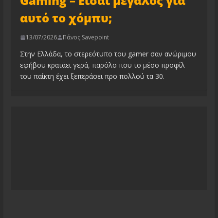
Gaming – Είσαι μεγάλος για
αυτό το χόμπυ;
13/07/2026
Πάνος Savepoint
Στην Ελλάδα, το στερεότυπο του gamer σαν ανώριμου
εφήβου κρατάει γερά, παρόλο που το μέσο προφίλ
του παίκτη έχει ξεπεράσει προ πολλού τα 30.