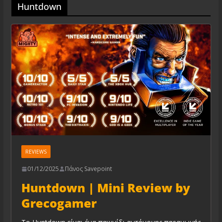
Huntdown
REVIEWS
01/12/2025
Πάνος Savepoint
Huntdown | Mini Review by
Grecogamer