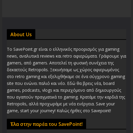
About Us
Το SavePoint.gr είναι ο ελληνικός προορισμός για gaming
news, αναλυτικά reviews και retro αφιερώματα. Γράφουμε για
gamers, από gamers. Αποτελεί τη φυσική συνέχεια της
δεκαετούς Retropolis. Ξεκινήσαμε ως χώρος αφιερωμένος
στο retro gaming και εξελιχθήκαμε σε ένα σύγχρονο gaming
site που ενώνει παλιό και νέο. Εδώ θα βρεις νέα, board
games, podcasts, vlogs και περιεχόμενο από δημιουργούς
που αγαπούν πραγματικά το gaming. Κρατάμε την καρδιά της
Retropolis, αλλά προχωράμε με νέα ενέργεια. Save your
game, start your journey! Καλώς ήρθες στο Savepoint!
Έλα στην παρέα του SavePoint!