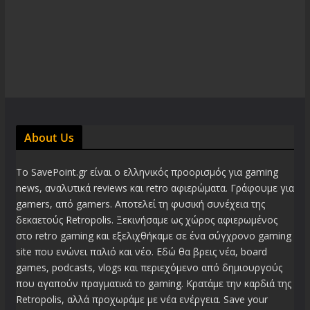
About Us
Το SavePoint.gr είναι ο ελληνικός προορισμός για gaming
news, αναλυτικά reviews και retro αφιερώματα. Γράφουμε για
gamers, από gamers. Αποτελεί τη φυσική συνέχεια της
δεκαετούς Retropolis. Ξεκινήσαμε ως χώρος αφιερωμένος
στο retro gaming και εξελιχθήκαμε σε ένα σύγχρονο gaming
site που ενώνει παλιό και νέο. Εδώ θα βρεις νέα, board
games, podcasts, vlogs και περιεχόμενο από δημιουργούς
που αγαπούν πραγματικά το gaming. Κρατάμε την καρδιά της
Retropolis, αλλά προχωράμε με νέα ενέργεια. Save your