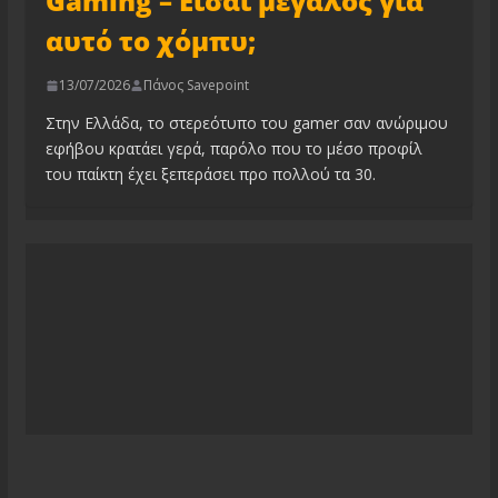
Gaming – Είσαι μεγάλος για
αυτό το χόμπυ;
13/07/2026
Πάνος Savepoint
Στην Ελλάδα, το στερεότυπο του gamer σαν ανώριμου
εφήβου κρατάει γερά, παρόλο που το μέσο προφίλ
του παίκτη έχει ξεπεράσει προ πολλού τα 30.