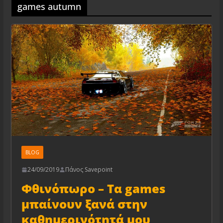
games autumn
BLOG
24/09/2019
Πάνος Savepoint
Φθινόπωρο – Τα games
μπαίνουν ξανά στην
καθημερινότητά μου