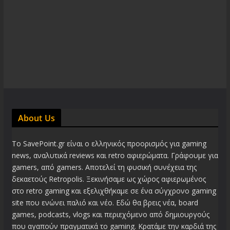
About Us
Το SavePoint.gr είναι ο ελληνικός προορισμός για gaming
news, αναλυτικά reviews και retro αφιερώματα. Γράφουμε για
gamers, από gamers. Αποτελεί τη φυσική συνέχεια της
δεκαετούς Retropolis. Ξεκινήσαμε ως χώρος αφιερωμένος
στο retro gaming και εξελιχθήκαμε σε ένα σύγχρονο gaming
site που ενώνει παλιό και νέο. Εδώ θα βρεις νέα, board
games, podcasts, vlogs και περιεχόμενο από δημιουργούς
που αγαπούν πραγματικά το gaming. Κρατάμε την καρδιά της