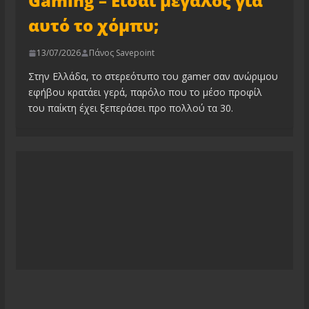
Gaming – Είσαι μεγάλος για
αυτό το χόμπυ;
13/07/2026
Πάνος Savepoint
Στην Ελλάδα, το στερεότυπο του gamer σαν ανώριμου
εφήβου κρατάει γερά, παρόλο που το μέσο προφίλ
του παίκτη έχει ξεπεράσει προ πολλού τα 30.