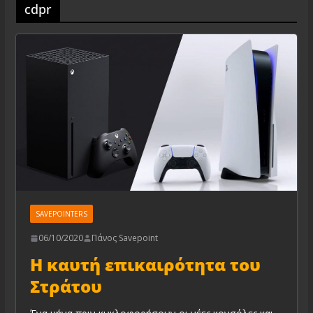
cdpr
SAVEPOINTERS
06/10/2020
Πάνος Savepoint
Η καυτή επικαιρότητα του
Στράτου