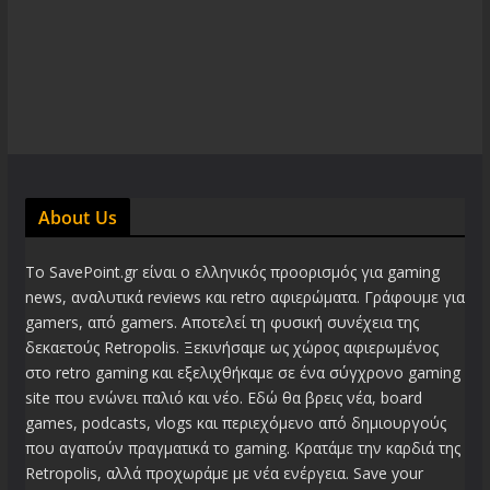
About Us
Το SavePoint.gr είναι ο ελληνικός προορισμός για gaming
news, αναλυτικά reviews και retro αφιερώματα. Γράφουμε για
gamers, από gamers. Αποτελεί τη φυσική συνέχεια της
δεκαετούς Retropolis. Ξεκινήσαμε ως χώρος αφιερωμένος
στο retro gaming και εξελιχθήκαμε σε ένα σύγχρονο gaming
site που ενώνει παλιό και νέο. Εδώ θα βρεις νέα, board
games, podcasts, vlogs και περιεχόμενο από δημιουργούς
που αγαπούν πραγματικά το gaming. Κρατάμε την καρδιά της
Retropolis, αλλά προχωράμε με νέα ενέργεια. Save your