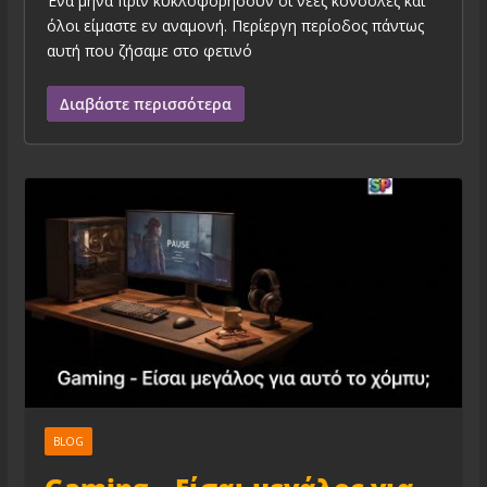
Ένα μήνα πριν κυκλοφορήσουν οι νέες κονσόλες και
όλοι είμαστε εν αναμονή. Περίεργη περίοδος πάντως
αυτή που ζήσαμε στο φετινό
Διαβάστε περισσότερα
BLOG