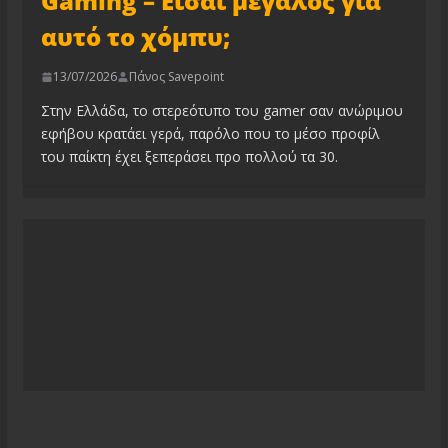
Gaming – Είσαι μεγάλος για
αυτό το χόμπυ;
13/07/2026
Πάνος Savepoint
Στην Ελλάδα, το στερεότυπο του gamer σαν ανώριμου
εφήβου κρατάει γερά, παρόλο που το μέσο προφίλ
του παίκτη έχει ξεπεράσει προ πολλού τα 30.