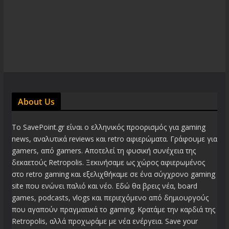
About Us
Το SavePoint.gr είναι ο ελληνικός προορισμός για gaming
news, αναλυτικά reviews και retro αφιερώματα. Γράφουμε για
gamers, από gamers. Αποτελεί τη φυσική συνέχεια της
δεκαετούς Retropolis. Ξεκινήσαμε ως χώρος αφιερωμένος
στο retro gaming και εξελιχθήκαμε σε ένα σύγχρονο gaming
site που ενώνει παλιό και νέο. Εδώ θα βρεις νέα, board
games, podcasts, vlogs και περιεχόμενο από δημιουργούς
που αγαπούν πραγματικά το gaming. Κρατάμε την καρδιά της
Retropolis, αλλά προχωράμε με νέα ενέργεια. Save your