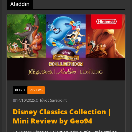
Aladdin
RETRO
REVIEWS
14/10/2025
Πάνος Savepoint
Disney Classics Collection |
Mini Review by Geo94