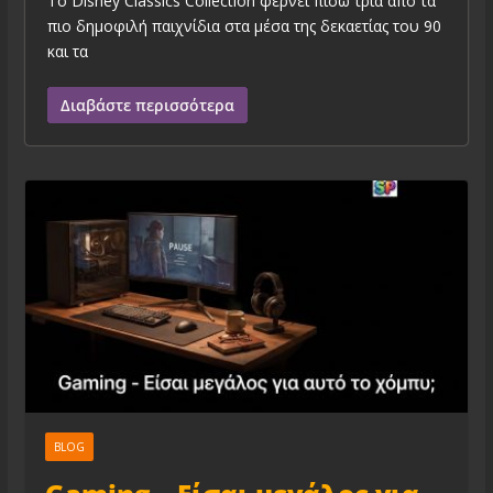
Το Disney Classics Collection φέρνει πίσω τρία από τα
πιο δημοφιλή παιχνίδια στα μέσα της δεκαετίας του 90
και τα
Διαβάστε περισσότερα
BLOG