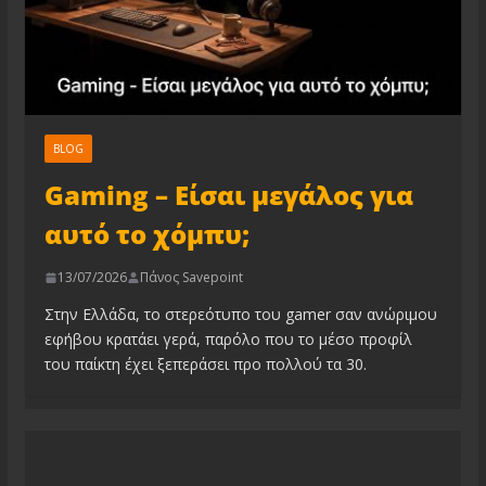
BLOG
Gaming – Είσαι μεγάλος για
αυτό το χόμπυ;
13/07/2026
Πάνος Savepoint
Στην Ελλάδα, το στερεότυπο του gamer σαν ανώριμου
εφήβου κρατάει γερά, παρόλο που το μέσο προφίλ
του παίκτη έχει ξεπεράσει προ πολλού τα 30.