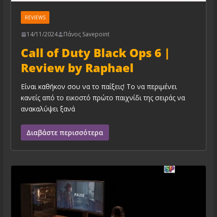
REVIEWS
14/11/2024
Πάνος Savepoint
Call of Duty Black Ops 6 |
Review by Raphael
Είναι καθήκον σου να το παίξεις! Το να περιμένει
κανείς από το εικοστό πρώτο παιχνίδι της σειράς να
ανακαλύψει ξανά
Διαβάστε περισσότερα