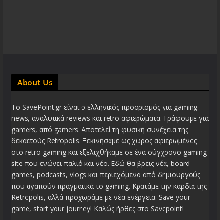
About Us
Το SavePoint.gr είναι ο ελληνικός προορισμός για gaming
news, αναλυτικά reviews και retro αφιερώματα. Γράφουμε για
gamers, από gamers. Αποτελεί τη φυσική συνέχεια της
δεκαετούς Retropolis. Ξεκινήσαμε ως χώρος αφιερωμένος
στο retro gaming και εξελιχθήκαμε σε ένα σύγχρονο gaming
site που ενώνει παλιό και νέο. Εδώ θα βρεις νέα, board
games, podcasts, vlogs και περιεχόμενο από δημιουργούς
που αγαπούν πραγματικά το gaming. Κρατάμε την καρδιά της
Retropolis, αλλά προχωράμε με νέα ενέργεια. Save your
game, start your journey! Καλώς ήρθες στο Savepoint!