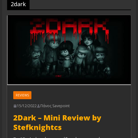
2dark
REVIEWS
15/12/2022
Πάνος Savepoint
2Dark – Mini Review by
Stefknightcs