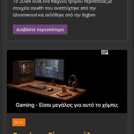
To 2Dark είναι ένα παιχνίδι τρόμου περιπέτειας με
στοιχεία stealth που αναπτύχτηκε από την
Gloomwood και εκδόθηκε από την Bigben
Διαβάστε περισσότερα
BLOG