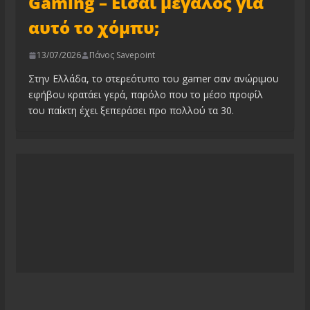
Gaming – Είσαι μεγάλος για
αυτό το χόμπυ;
13/07/2026
Πάνος Savepoint
Στην Ελλάδα, το στερεότυπο του gamer σαν ανώριμου
εφήβου κρατάει γερά, παρόλο που το μέσο προφίλ
του παίκτη έχει ξεπεράσει προ πολλού τα 30.