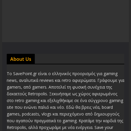
About Us
Το SavePoint.gr είναι ο ελληνικός προορισμός για gaming
news, αναλυτικά reviews και retro αφιερώματα. Γράφουμε για
gamers, από gamers. Αποτελεί τη φυσική συνέχεια της
δεκαετούς Retropolis. Ξεκινήσαμε ως χώρος αφιερωμένος
στο retro gaming και εξελιχθήκαμε σε ένα σύγχρονο gaming
site που ενώνει παλιό και νέο. Εδώ θα βρεις νέα, board
games, podcasts, vlogs και περιεχόμενο από δημιουργούς
που αγαπούν πραγματικά το gaming. Κρατάμε την καρδιά της
Retropolis, αλλά προχωράμε με νέα ενέργεια. Save your