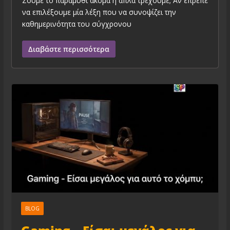
Ζούμε το παραμύθι ακόμα ή απλά τρέχουμε; Αν έπρεπε
να επιλέξουμε μία λέξη που να συνοψίζει την
καθημερινότητα του σύγχρονου
Διαβάστε περισσότερα
BLOG