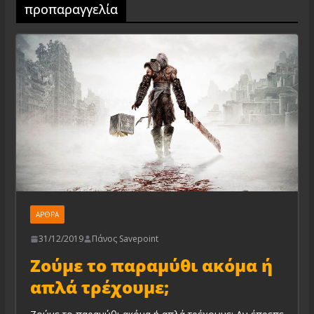
προπαραγγελία
ΆΡΘΡΑ
31/12/2019
Πάνος Savepoint
Ζούμε το παραμύθι ακόμα ή
απλά τρέχουμε;