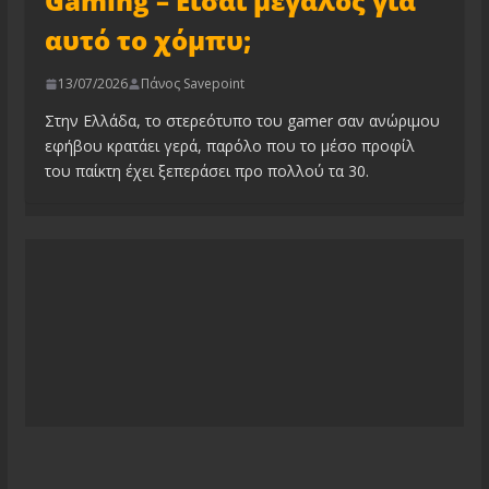
Gaming – Είσαι μεγάλος για
αυτό το χόμπυ;
13/07/2026
Πάνος Savepoint
Στην Ελλάδα, το στερεότυπο του gamer σαν ανώριμου
εφήβου κρατάει γερά, παρόλο που το μέσο προφίλ
του παίκτη έχει ξεπεράσει προ πολλού τα 30.