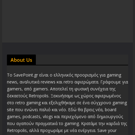
About Us
Το SavePoint.gr είναι ο ελληνικός προορισμός για gaming
news, αναλυτικά reviews και retro αφιερώματα. Γράφουμε για
gamers, από gamers. Αποτελεί τη φυσική συνέχεια της
δεκαετούς Retropolis. Ξεκινήσαμε ως χώρος αφιερωμένος
στο retro gaming και εξελιχθήκαμε σε ένα σύγχρονο gaming
site που ενώνει παλιό και νέο. Εδώ θα βρεις νέα, board
games, podcasts, vlogs και περιεχόμενο από δημιουργούς
που αγαπούν πραγματικά το gaming. Κρατάμε την καρδιά της
Retropolis, αλλά προχωράμε με νέα ενέργεια. Save your