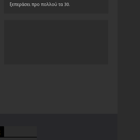
ξεπεράσει προ πολλού τα 30.
g