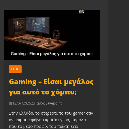
BLOG
Gaming – Είσαι μεγάλος
για αυτό το χόμπυ;
13/07/2026
Πάνος Savepoint
Στην Ελλάδα, το στερεότυπο του gamer σαν
ανώριμου εφήβου κρατάει γερά, παρόλο
που το μέσο προφίλ του παίκτη έχει