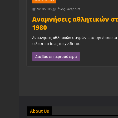
SAVEPOINTERS
19/10/2019
Πάνος Savepoint
Αναμνήσεις αθλητικών στ
1980
Αναμνήσεις αθλητικών στιγμών από την δεκαετία 
τελευταίο ίσως παιχνίδι του
Διαβάστε περισσότερα
About Us